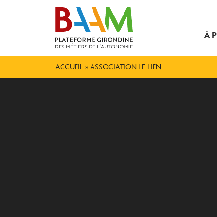
À 
ACCUEIL
»
ASSOCIATION LE LIEN