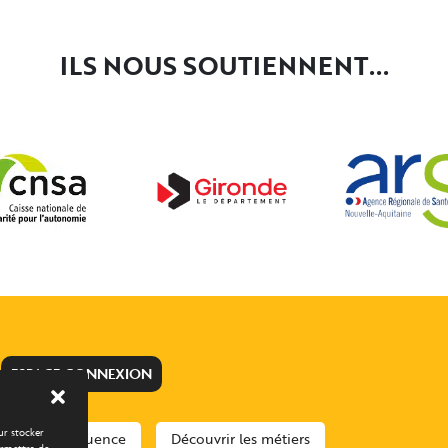
ILS NOUS SOUTIENNENT...
ESPACE CONNEXION
our stocker
cours d’éloquence
Découvrir les métiers