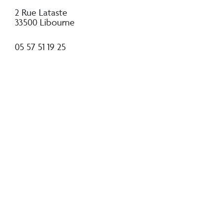
2 Rue Lataste
33500 Libourne
05 57 51 19 25