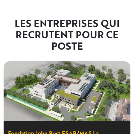
LES ENTREPRISES QUI
RECRUTENT POUR CE
POSTE
Fondation John Bost ESAP/MAS La