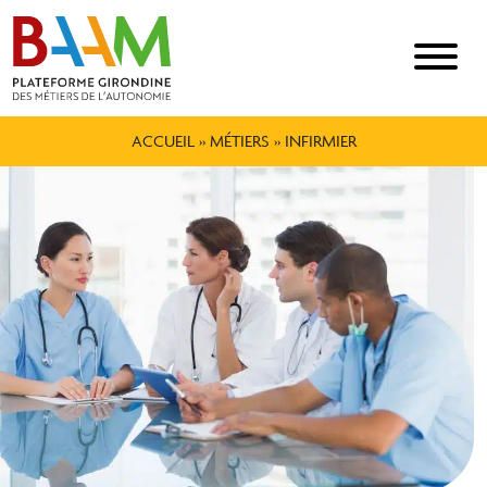
ACCUEIL
»
MÉTIERS
»
INFIRMIER