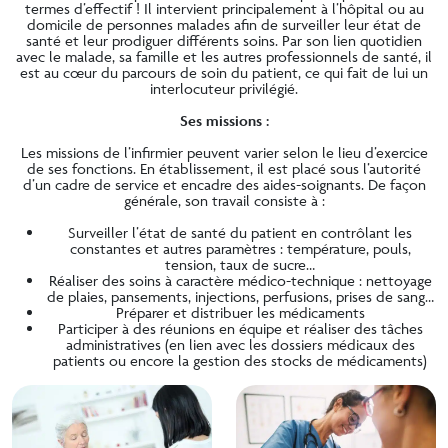
termes d’effectif ! Il intervient principalement à l’hôpital ou au
domicile de personnes malades afin de surveiller leur état de
santé et leur prodiguer différents soins. Par son lien quotidien
avec le malade, sa famille et les autres professionnels de santé, il
est au cœur du parcours de soin du patient, ce qui fait de lui un
interlocuteur privilégié.
Ses missions :
Les missions de l’infirmier peuvent varier selon le lieu d’exercice
de ses fonctions. En établissement, il est placé sous l’autorité
d’un cadre de service et encadre des aides-soignants. De façon
générale, son travail consiste à :
Surveiller l’état de santé du patient en contrôlant les
constantes et autres paramètres : température, pouls,
tension, taux de sucre…
Réaliser des soins à caractère médico-technique : nettoyage
de plaies, pansements, injections, perfusions, prises de sang…
Préparer et distribuer les médicaments
Participer à des réunions en équipe et réaliser des tâches
administratives (en lien avec les dossiers médicaux des
patients ou encore la gestion des stocks de médicaments)