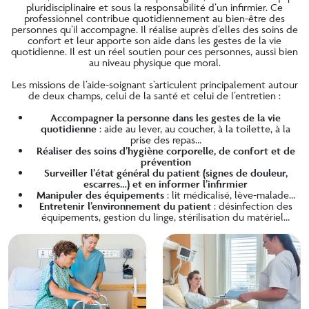
pluridisciplinaire et sous la responsabilité d’un infirmier. Ce
professionnel contribue quotidiennement au bien-être des
personnes qu’il accompagne. Il réalise auprès d’elles des soins de
confort et leur apporte son aide dans les gestes de la vie
quotidienne. Il est un réel soutien pour ces personnes, aussi bien
au niveau physique que moral.
Les missions de l’aide-soignant s’articulent principalement autour
de deux champs, celui de la santé et celui de l’entretien :
Accompagner la personne dans les gestes de la vie
quotidienne
: aide au lever, au coucher, à la toilette, à la
prise des repas…
Réaliser des soins d’hygiène corporelle, de confort et de
prévention
Surveiller l’état général du patient (signes de douleur,
escarres…) et en informer l’infirmier
Manipuler des équipements
: lit médicalisé, lève-malade…
Entretenir l’environnement du patient
: désinfection des
équipements, gestion du linge, stérilisation du matériel…