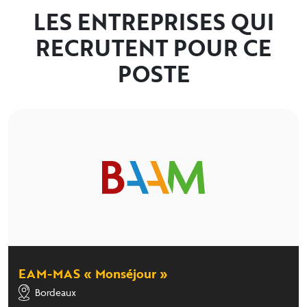
LES ENTREPRISES QUI
RECRUTENT POUR CE
POSTE
EAM-MAS « Monséjour »
Bordeaux