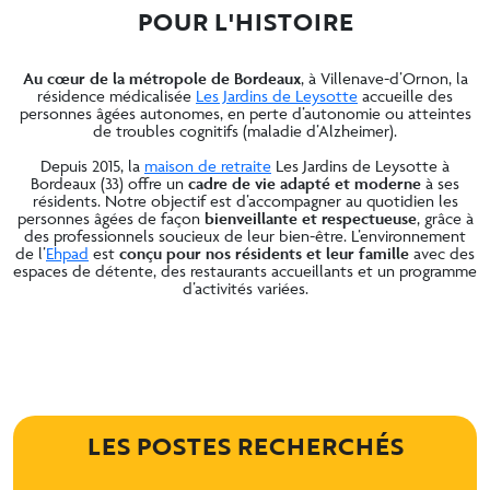
POUR L'HISTOIRE
Au cœur de la métropole de Bordeaux
, à Villenave-d’Ornon, la
résidence médicalisée
Les Jardins de Leysotte
accueille des
personnes âgées autonomes, en perte d’autonomie ou atteintes
de troubles cognitifs (maladie d’Alzheimer).
Depuis 2015, la
maison de retraite
Les Jardins de Leysotte à
Bordeaux (33) offre un
cadre de vie adapté et moderne
à ses
résidents. Notre objectif est d’accompagner au quotidien les
personnes âgées de façon
bienveillante et respectueuse
, grâce à
des professionnels soucieux de leur bien-être. L’environnement
de l’
Ehpad
est
conçu pour nos résidents et leur famille
avec des
espaces de détente, des restaurants accueillants et un programme
d’activités variées.
LES POSTES RECHERCHÉS