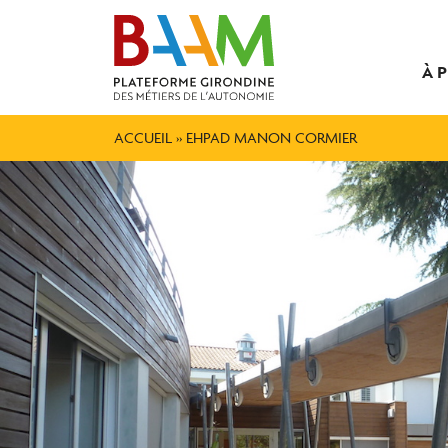
À 
ACCUEIL
»
EHPAD MANON CORMIER