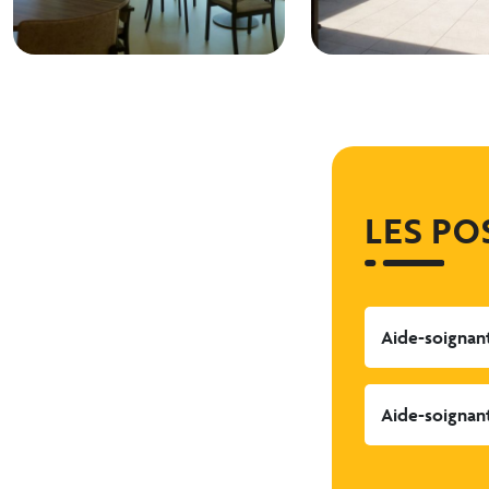
LES PO
Aide-soignan
Aide-soignan