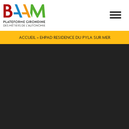
ACCUEIL
»
EHPAD RESIDENCE DU PYLA SUR MER