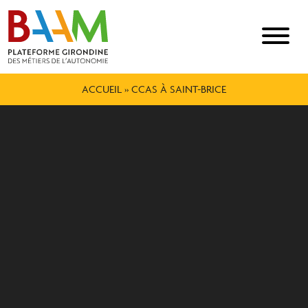
ACCUEIL
»
CCAS À SAINT-BRICE