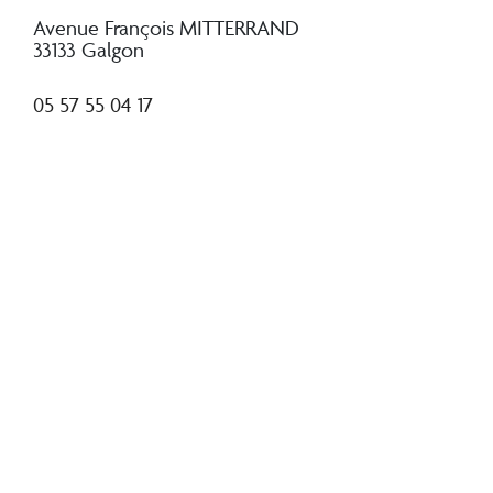
Avenue François MITTERRAND
33133 Galgon
05 57 55 04 17