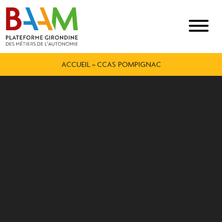
ACCUEIL
»
CCAS POMPIGNAC