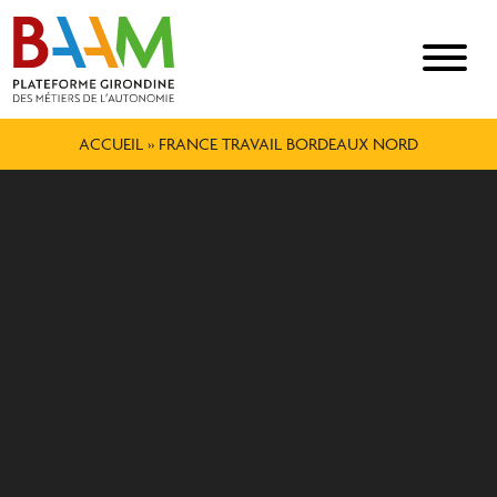
ACCUEIL
»
FRANCE TRAVAIL BORDEAUX NORD