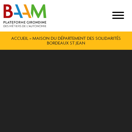
ACCUEIL
»
MAISON DU DÉPARTEMENT DES SOLIDARITÉS
BORDEAUX ST JEAN