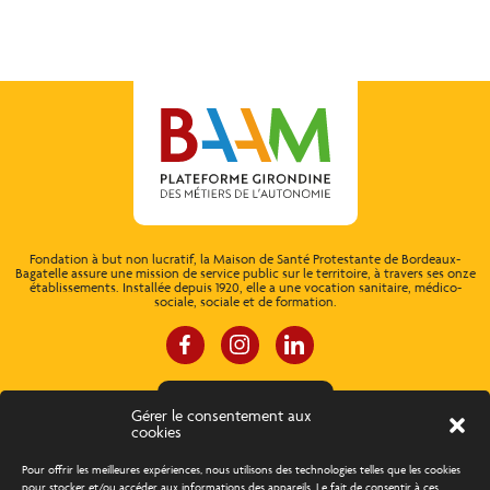
Fondation à but non lucratif, la Maison de Santé Protestante de Bordeaux-
Bagatelle assure une mission de service public sur le territoire, à travers ses onze
établissements. Installée depuis 1920, elle a une vocation sanitaire, médico-
sociale, sociale et de formation.
ESPACE CONNEXION
Gérer le consentement aux
cookies
À propos
Concours d’éloquence
Pour offrir les meilleures expériences, nous utilisons des technologies telles que les cookies
pour stocker et/ou accéder aux informations des appareils. Le fait de consentir à ces