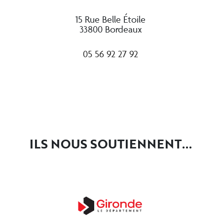
15 Rue Belle Étoile
33800 Bordeaux
05 56 92 27 92
ILS NOUS SOUTIENNENT...