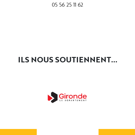
05 56 25 11 62
ILS NOUS SOUTIENNENT...