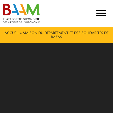
ACCUEIL
»
MAISON DU DÉPARTEMENT ET DES SOLIDARITÉS DE
BAZAS