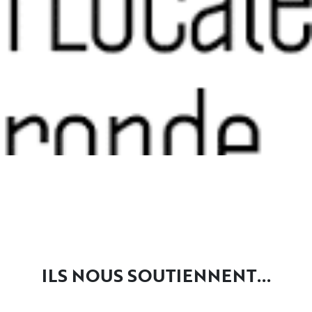
ILS NOUS SOUTIENNENT...