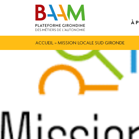
À 
ACCUEIL
»
MISSION LOCALE SUD GIRONDE