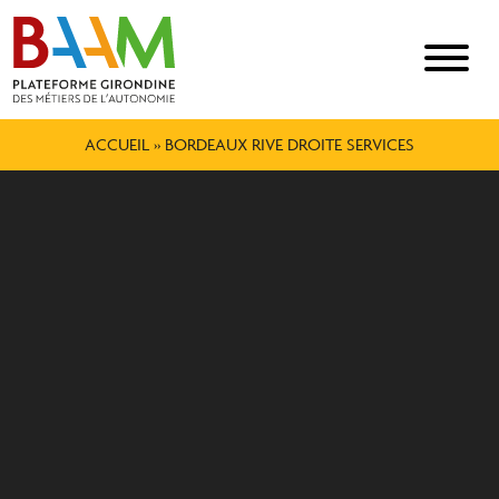
ACCUEIL
»
BORDEAUX RIVE DROITE SERVICES