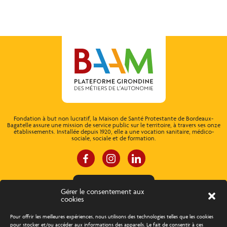
Fondation à but non lucratif, la Maison de Santé Protestante de Bordeaux-
Bagatelle assure une mission de service public sur le territoire, à travers ses onze
établissements. Installée depuis 1920, elle a une vocation sanitaire, médico-
sociale, sociale et de formation.
ESPACE CONNEXION
Gérer le consentement aux
cookies
À propos
Concours d’éloquence
Pour offrir les meilleures expériences, nous utilisons des technologies telles que les cookies
pour stocker et/ou accéder aux informations des appareils. Le fait de consentir à ces