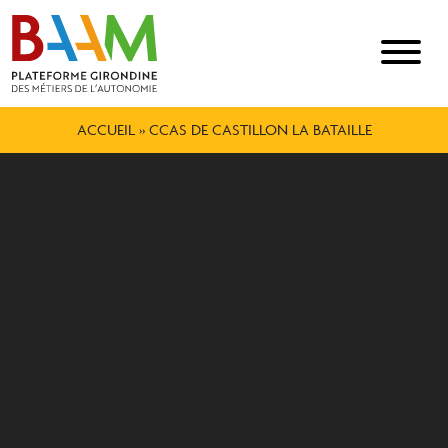
ACCUEIL
»
CCAS DE CASTILLON LA BATAILLE