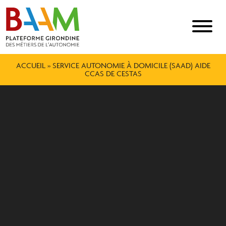
ACCUEIL
»
SERVICE AUTONOMIE À DOMICILE (SAAD) AIDE
CCAS DE CESTAS