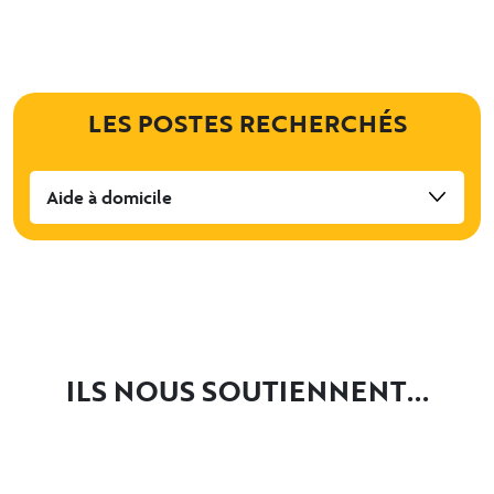
LES POSTES RECHERCHÉS
Aide à domicile
ILS NOUS SOUTIENNENT...