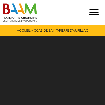
ACCUEIL
»
CCAS DE SAINT-PIERRE D’AURILLAC