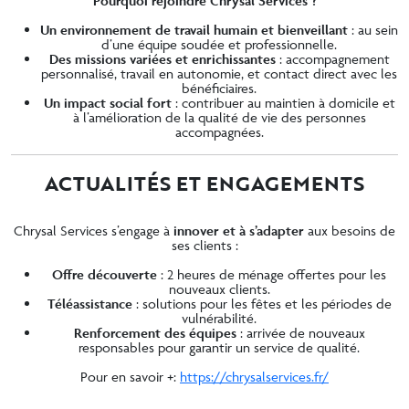
Pourquoi rejoindre Chrysal Services ?
Un environnement de travail humain et bienveillant
: au sein
d’une équipe soudée et professionnelle.
Des missions variées et enrichissantes
: accompagnement
personnalisé, travail en autonomie, et contact direct avec les
bénéficiaires.
Un impact social fort
: contribuer au maintien à domicile et
à l’amélioration de la qualité de vie des personnes
accompagnées.
ACTUALITÉS ET ENGAGEMENTS
Chrysal Services s’engage à
innover et à s’adapter
aux besoins de
ses clients :
Offre découverte
: 2 heures de ménage offertes pour les
nouveaux clients.
Téléassistance
: solutions pour les fêtes et les périodes de
vulnérabilité.
Renforcement des équipes
: arrivée de nouveaux
responsables pour garantir un service de qualité.
Pour en savoir +:
https://chrysalservices.fr/