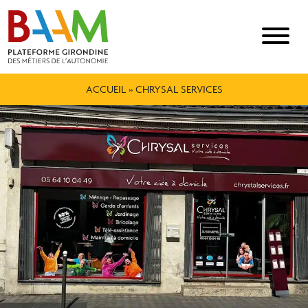
ACCUEIL
»
CHRYSAL SERVICES