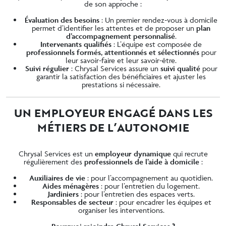
de son approche :
Évaluation des besoins
:
Un premier rendez-vous à domicile
permet d’identifier les attentes et de proposer un
plan
d’accompagnement personnalisé
.
Intervenants qualifiés
: L’équipe est composée de
professionnels formés, attentionnés et sélectionnés
pour
leur savoir-faire et leur savoir-être.
Suivi régulier
: Chrysal Services assure un
suivi qualité
pour
garantir la satisfaction des bénéficiaires et ajuster les
prestations si nécessaire.
UN EMPLOYEUR ENGAGÉ DANS LES
MÉTIERS DE L’AUTONOMIE
Chrysal Services est un
employeur dynamique
qui recrute
régulièrement des
professionnels de l’aide à domicile
:
Auxiliaires de vie
: pour l’accompagnement au quotidien.
Aides ménagères
: pour l’entretien du logement.
Jardiniers
: pour l’entretien des espaces verts.
Responsables de secteur
: pour encadrer les équipes et
organiser les interventions.