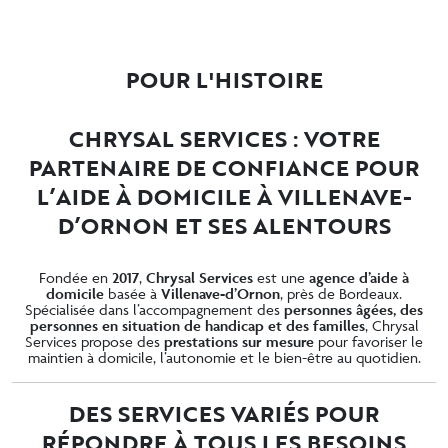
POUR L'HISTOIRE
CHRYSAL SERVICES : VOTRE
PARTENAIRE DE CONFIANCE POUR
L’AIDE À DOMICILE À VILLENAVE-
D’ORNON ET SES ALENTOURS
Fondée en
2017
,
Chrysal Services
est une
agence d’aide à
domicile
basée à
Villenave-d’Ornon
, près de Bordeaux.
Spécialisée dans l’accompagnement des
personnes âgées, des
personnes en situation de handicap et des familles
, Chrysal
Services propose des
prestations sur mesure
pour favoriser le
maintien à domicile, l’autonomie et le bien-être au quotidien.
DES SERVICES VARIÉS POUR
RÉPONDRE À TOUS LES BESOINS