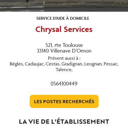
SERVICE D’AIDE À DOMICILE
Chrysal Services
521, rte Toulouse
33140 Villenave D'Ornon
Présent aussi à :
Bègles, Cadaujac, Cestas, Gradignan, Leognan, Pessac,
Talence,
0564100449
LES POSTES RECHERCHÉS
LA VIE DE L'ÉTABLISSEMENT