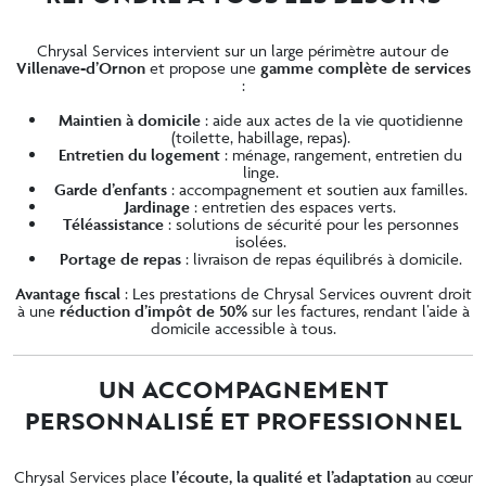
Chrysal Services intervient sur un large périmètre autour de
Villenave-d’Ornon
et propose une
gamme complète de services
:
Maintien à domicile
: aide aux actes de la vie quotidienne
(toilette, habillage, repas).
Entretien du logement
: ménage, rangement, entretien du
linge.
Garde d’enfants
: accompagnement et soutien aux familles.
Jardinage
: entretien des espaces verts.
Téléassistance
: solutions de sécurité pour les personnes
isolées.
Portage de repas
: livraison de repas équilibrés à domicile.
Avantage fiscal
: Les prestations de Chrysal Services ouvrent droit
à une
réduction d’impôt de 50%
sur les factures, rendant l’aide à
domicile accessible à tous.
UN ACCOMPAGNEMENT
PERSONNALISÉ ET PROFESSIONNEL
Chrysal Services place
l’écoute, la qualité et l’adaptation
au cœur