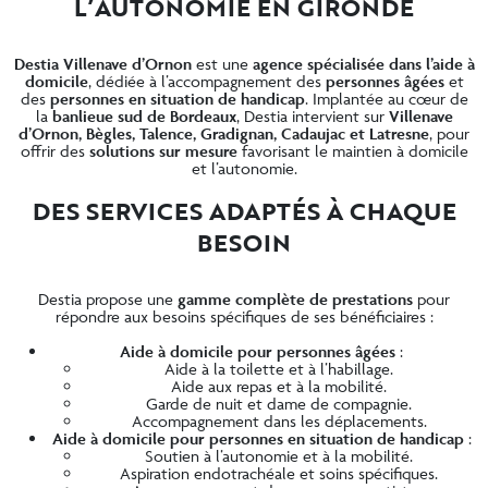
L’AUTONOMIE EN GIRONDE
Destia Villenave d’Ornon
est une
agence spécialisée dans l’aide à
domicile
, dédiée à l’accompagnement des
personnes âgées
et
des
personnes en situation de handicap
. Implantée au cœur de
la
banlieue sud de Bordeaux
, Destia intervient sur
Villenave
d’Ornon, Bègles, Talence, Gradignan, Cadaujac et Latresne
, pour
offrir des
solutions sur mesure
favorisant le maintien à domicile
et l’autonomie.
DES SERVICES ADAPTÉS À CHAQUE
BESOIN
Destia propose une
gamme complète de prestations
pour
répondre aux besoins spécifiques de ses bénéficiaires :
Aide à domicile pour personnes âgées
:
Aide à la toilette et à l’habillage.
Aide aux repas et à la mobilité.
Garde de nuit et dame de compagnie.
Accompagnement dans les déplacements.
Aide à domicile pour personnes en situation de handicap
:
Soutien à l’autonomie et à la mobilité.
Aspiration endotrachéale et soins spécifiques.