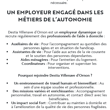
nécessaire.
UN EMPLOYEUR ENGAGÉ DANS LES
MÉTIERS DE L’AUTONOMIE
Destia Villenave d’Ornon est un
employeur dynamique
qui
recrute régulièrement des
professionnels de l’aide à domicile
:
Auxiliaires de vie
: Pour l’accompagnement au quotidien des
personnes âgées et en situation de handicap.
Assistantes de vie
: Pour l’aide aux actes de la vie courante
et le soutien des personnes dépendantes.
Aides ménagères
: Pour l’entretien du logement.
Coordinateurs
: Pour organiser et superviser les
interventions.
Pourquoi rejoindre Destia Villenave d’Ornon ?
Un
environnement de travail humain et bienveillant
: Au
sein d’une équipe soudée et professionnelle.
Des
missions variées et enrichissantes
: Accompagnement
personnalisé, travail en autonomie, et contact direct avec les
bénéficiaires.
Un
impact social fort
: Contribuer au maintien à domicile et
à l’amélioration de la qualité de vie des personnes fragilisées.