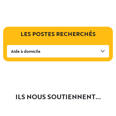
LES POSTES RECHERCHÉS
Aide à domicile
ILS NOUS SOUTIENNENT...