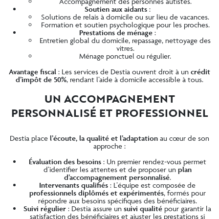
Accompagnement des personnes autistes.
Soutien aux aidants
:
Solutions de relais à domicile ou sur lieu de vacances.
Formation et soutien psychologique pour les proches.
Prestations de ménage
:
Entretien global du domicile, repassage, nettoyage des
vitres.
Ménage ponctuel ou régulier.
Avantage fiscal
: Les services de Destia ouvrent droit à un
crédit
d’impôt de 50%
, rendant l’aide à domicile accessible à tous.
UN ACCOMPAGNEMENT
PERSONNALISÉ ET PROFESSIONNEL
Destia place
l’écoute, la qualité et l’adaptation
au cœur de son
approche :
Évaluation des besoins
: Un premier rendez-vous permet
d’identifier les attentes et de proposer un
plan
d’accompagnement personnalisé
.
Intervenants qualifiés
: L’équipe est composée de
professionnels diplômés et expérimentés
, formés pour
répondre aux besoins spécifiques des bénéficiaires.
Suivi régulier
: Destia assure un
suivi qualité
pour garantir la
satisfaction des bénéficiaires et ajuster les prestations si