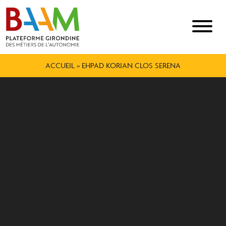
ACCUEIL
»
EHPAD KORIAN CLOS SERENA