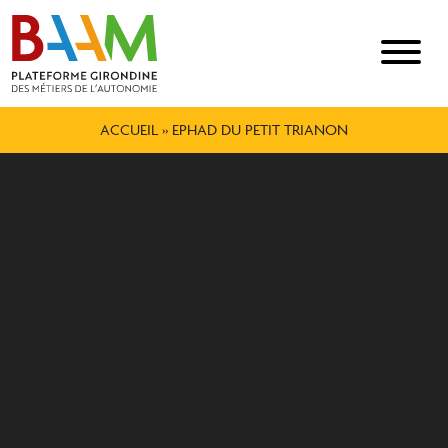
ACCUEIL
»
EPHAD DU PETIT TRIANON