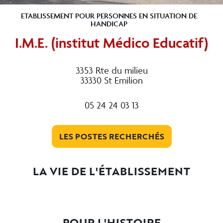
ETABLISSEMENT POUR PERSONNES EN SITUATION DE
HANDICAP
I.M.E. (institut Médico Educatif)
3353 Rte du milieu
33330 St Emilion
05 24 24 03 13
LES POSTES RECHERCHÉS
LA VIE DE L'ÉTABLISSEMENT
POUR L'HISTOIRE