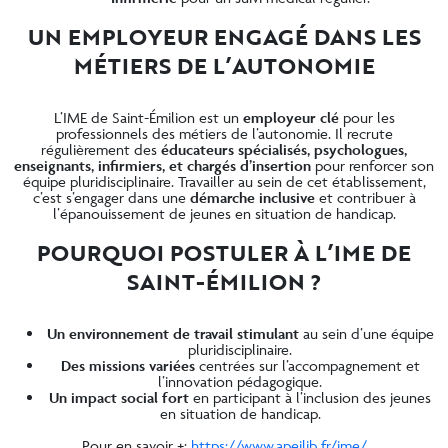
UN EMPLOYEUR ENGAGÉ DANS LES
MÉTIERS DE L’AUTONOMIE
L’IME de Saint-Émilion est un
employeur clé
pour les
professionnels des métiers de l’autonomie. Il recrute
régulièrement des
éducateurs spécialisés, psychologues,
enseignants, infirmiers, et
chargés d’insertion
pour renforcer son
équipe pluridisciplinaire. Travailler au sein de cet établissement,
c’est s’engager dans une
démarche inclusive
et contribuer à
l’épanouissement de jeunes en situation de handicap.
POURQUOI POSTULER À L’IME DE
SAINT-ÉMILION ?
Un
environnement de travail stimulant
au sein d’une équipe
pluridisciplinaire.
Des missions variées
centrées sur l’accompagnement et
l’innovation pédagogique.
Un
impact social fort
en participant à l’inclusion des jeunes
en situation de handicap.
Pour en savoir +:
https://www.apeilib.fr/ime/