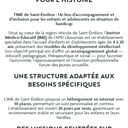
l’IME de Saint-Émilion : Un lieu d’accompagnement et
d’inclusion pour les enfants et adolescents en situation de
handicap
Situé au cœur de la région viticole de Saint-Émilion, l’
Institut
Médico-Éducatif (IME)
de l’APEI Libournais est un établissement
spécialisé dans l’accueil d’enfants et d’adolescents âgés de
4 à 20
ans
, présentant des
troubles du développement intellectuel
.
Son objectif principal est d’offrir un
accompagnement global
—
éducatif, pédagogique, thérapeutique et social — pour favoriser
l’autonomie, l’épanouissement et l’insertion professionnelle
future des jeunes accueillis.
UNE STRUCTURE ADAPTÉE AUX
BESOINS SPÉCIFIQUES
L’IME de Saint-Émilion propose un
hébergement en internat
avec
30 places
, permettant un suivi personnalisé et continu.
L’établissement est ouvert
26 jours par mois
, garantissant un
environnement stable et sécurisant pour les enfants et leurs
familles.