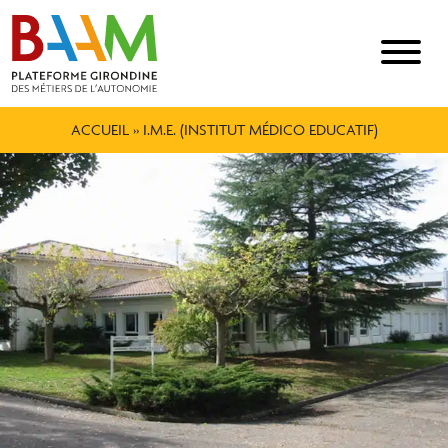
ACCUEIL
»
I.M.E. (INSTITUT MÉDICO EDUCATIF)