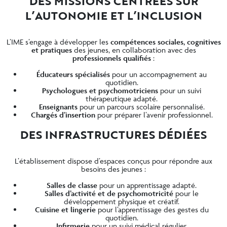
DES MISSIONS CENTRÉES SUR
L’AUTONOMIE ET L’INCLUSION
L’IME s’engage à développer les
compétences sociales, cognitives
et pratiques
des jeunes, en collaboration avec des
professionnels qualifiés
:
Éducateurs spécialisés
pour un accompagnement au
quotidien.
Psychologues et psychomotriciens
pour un suivi
thérapeutique adapté.
Enseignants
pour un
parcours scolaire personnalisé
.
Chargés d’insertion
pour préparer l’avenir professionnel.
DES INFRASTRUCTURES DÉDIÉES
L’établissement dispose d’espaces conçus pour répondre aux
besoins des jeunes :
Salles de classe
pour un apprentissage adapté.
Salles d’activité et de psychomotricité
pour le
développement physique et créatif.
Cuisine et lingerie
pour l’apprentissage des gestes du
quotidien.
Infirmerie
pour un suivi médical régulier.