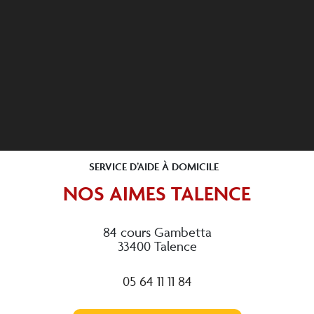
SERVICE D’AIDE À DOMICILE
NOS AIMES TALENCE
84 cours Gambetta
33400 Talence
05 64 11 11 84