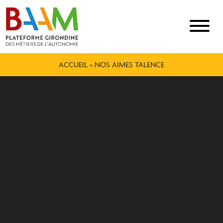
ACCUEIL
»
NOS AIMES TALENCE