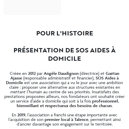
POUR L'HISTOIRE
PRÉSENTATION DE SOS AIDES À
DOMICILE
Créée en
2012
par
Angèle Daudignon
(directrice) et
Gaëtan
Ajasse
(responsable administratif et financier),
SOS Aides à
Domicile
est une association qui a vu le jour avec une ambition
claire : proposer une alternative aux structures existantes en
mettant l’humain au centre de ses priorités. Insatisfaits des
prestations proposées ailleurs, nos fondateurs ont souhaité créer
un service d’aide à domicile qui soit à la fois
professionnel,
bienveillant et respectueux des besoins de chacun
.
En
2019
, l’association a franchi une étape importante avec
l’acquisition de son
premier local à Talence
, permettant ainsi
d’ancrer davantage son engagement sur le territoire.