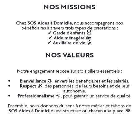
NOS MISSIONS
Chez
SOS Aides à Domicile
, nous accompagnons nos
bénéficiaires à travers trois types de prestations :
✔
Garde d’enfants
🧸
✔
Aide ménagère
🏡
✔
Auxiliaire de vie
👵
NOS VALEURS
Notre engagement repose sur trois piliers essentiels :
Bienveillance
🤝, envers les bénéficiaires et les salariés.
Respect
🌿, des personnes, de leurs besoins et de leur
autonomie.
Professionnalisme
🎯, pour garantir un service de qualité.
Ensemble, nous donnons du sens à notre métier et faisons de
SOS Aides à Domicile
une structure où
chacun a sa place
. 💙