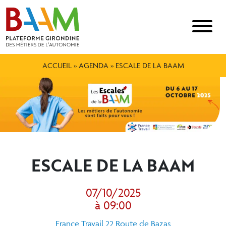
ACCUEIL
»
AGENDA
»
ESCALE DE LA BAAM
ESCALE DE LA BAAM
07/10/2025
à 09:00
France Travail 22 Route de Bazas