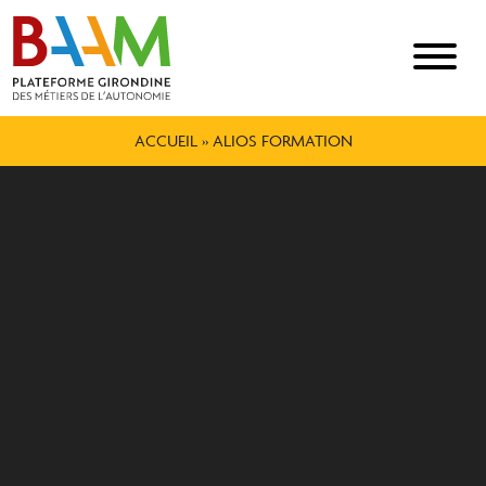
ACCUEIL
»
ALIOS FORMATION