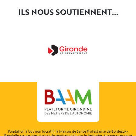
ILS NOUS SOUTIENNENT...
Fondation à but non lucratif, la Maison de Santé Protestante de Bordeaux-
Bagatelle assure une mission de service public sur le territoire, à travers ses onze