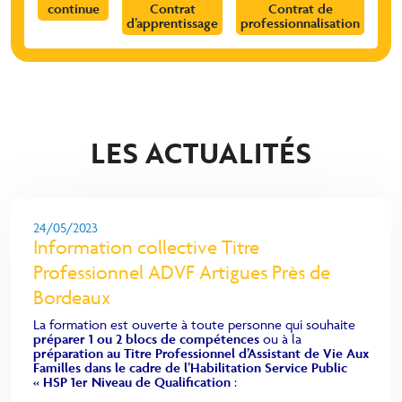
continue
Contrat
Contrat de
d’apprentissage
professionnalisation
LES ACTUALITÉS
24/05/2023
Information collective Titre
Professionnel ADVF Artigues Près de
Bordeaux
La
formation est ouverte à toute personne qui souhaite
préparer 1
ou 2
blocs de compétences
ou à la
préparation au Titre Professionnel d’Assistant de Vie Aux
Familles dans le cadre de l’Habilitation Service Public
« HSP 1er Niveau de Qualification
: