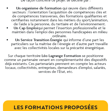
De façon concrète ce projet se décline par :
Un organisme de formation
qui œuvre dans différents
secteurs : l’orientation l’acquisition de compétences clés et
de compétences transverses, des formations qualifiantes et
certifiantes notamment dans les métiers du sport/animation,
de l’aide à la personne, du tertiaire et de l’environnement.
Un Cap Emploi
qui permet l’insertion professionnelle et le
maintien dans l’emploi des personnes handicapées en milieu
ordinaire.
Un Service Transition Énergie
qui informe d’une part les
particuliers sur la maîtrise de l’énergie et d’autre part travaille
avec les collectivités locales sur la précarité énergétique.
Sur chaque territoire
Léo Lagrange Formation
se positionne
comme un partenaire venant en complémentarité des dispositifs
déjà existants. Ces partenariats prennent en compte les acteurs
locaux, collectivités, entreprises, demandeurs d’emploi, salariés,
services de l’État, etc.
LES FORMATIONS PROPOSÉES