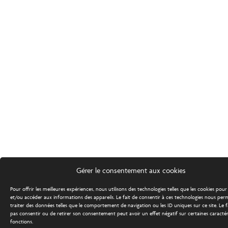
Gérer le consentement aux cookies
Pour offrir les meilleures expériences, nous utilisons des technologies telles que les cookies pour
et/ou accéder aux informations des appareils. Le fait de consentir à ces technologies nous per
traiter des données telles que le comportement de navigation ou les ID uniques sur ce site. Le f
pas consentir ou de retirer son consentement peut avoir un effet négatif sur certaines caractér
fonctions.