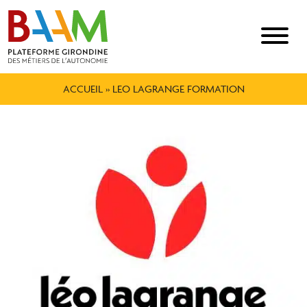
ACCUEIL
»
LEO LAGRANGE FORMATION