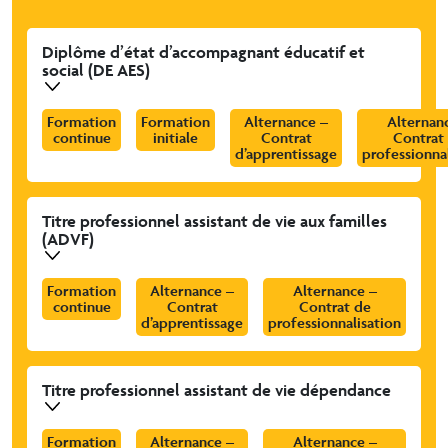
Diplôme d’état d’accompagnant éducatif et
social (DE AES)
Formation
Formation
Alternance –
Alternan
continue
initiale
Contrat
Contrat
d’apprentissage
professionna
Titre professionnel assistant de vie aux familles
(ADVF)
Formation
Alternance –
Alternance –
continue
Contrat
Contrat de
d’apprentissage
professionnalisation
Titre professionnel assistant de vie dépendance
Formation
Alternance –
Alternance –